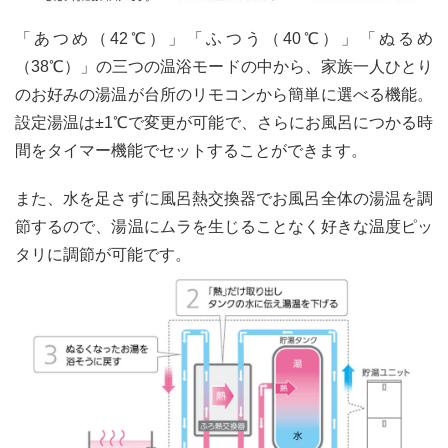
「あつめ（42℃）」「ふつう（40℃）」「ぬるめ
（38℃）」の三つの温浴モードの中から、家族一人ひとり
のお好みの湯温が台所のリモコンから簡単に選べる機能。
設定湯温は±1℃で変更が可能で、さらにお風呂につかる時
間をタイマー機能でセットすることができます。
また、水を足さずに風呂熱交換器でお風呂全体の湯温を調
節するので、湯温にムラを生じることなく好きな温度ピッ
タリに調節が可能です。