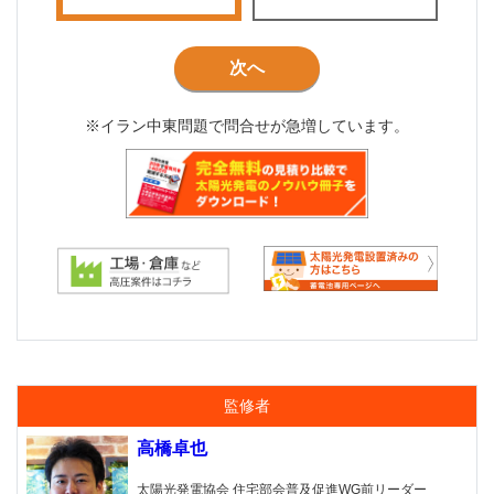
次へ
※イラン中東問題で問合せが急増しています。
監修者
高橋卓也
太陽光発電協会 住宅部会普及促進WG前リーダー