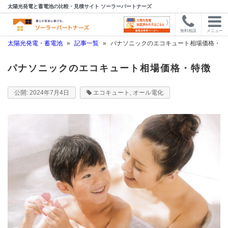
太陽光発電と蓄電池の比較・見積サイト ソーラーパートナーズ
無料相談
メニュー
太陽光発電・蓄電池
»
記事一覧
»
パナソニックのエコキュート相場価格・特
パナソニックのエコキュート相場価格・特徴
2024年7月4日
エコキュート
,
オール電化