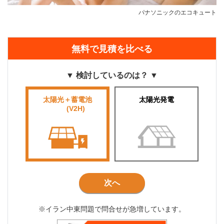
パナソニックのエコキュート
無料で見積を比べる
▼ 検討しているのは？ ▼
太陽光＋蓄電池
太陽光発電
■■■■
(V2H)
■■■
次へ
※イラン中東問題で問合せが急増しています。