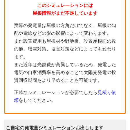
このシミュレーションには
屋根情報がまだ不足しています
実際の発電量は屋根の方角だけでなく、屋根の勾
配や電線などの影の影響によって変わります。
また設置費用も屋根材や野地板、設置屋根面の数
の他、積雪対策、塩害対策などによっても変わり
ます。
また近年は光熱費が高騰しているため、発電した
電気の自家消費率を高めることで太陽光発電の投
資回収期間をより早めることも可能です。
正確なシミュレーションが必要でしたら
見積り依
頼
をしてください。
ご自宅の発電量シミュレーションお出しします