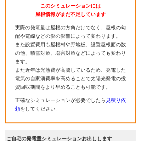
このシミュレーションには
屋根情報がまだ不足しています
実際の発電量は屋根の方角だけでなく、屋根の勾
配や電線などの影の影響によって変わります。
また設置費用も屋根材や野地板、設置屋根面の数
の他、積雪対策、塩害対策などによっても変わり
ます。
また近年は光熱費が高騰しているため、発電した
電気の自家消費率を高めることで太陽光発電の投
資回収期間をより早めることも可能です。
正確なシミュレーションが必要でしたら
見積り依
頼
をしてください。
ご自宅の発電量シミュレーションお出しします