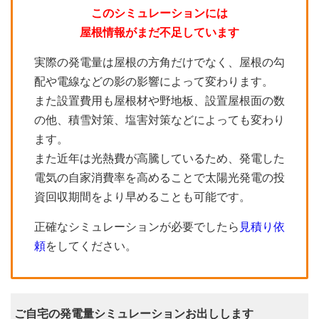
このシミュレーションには
屋根情報がまだ不足しています
実際の発電量は屋根の方角だけでなく、屋根の勾
配や電線などの影の影響によって変わります。
また設置費用も屋根材や野地板、設置屋根面の数
の他、積雪対策、塩害対策などによっても変わり
ます。
また近年は光熱費が高騰しているため、発電した
電気の自家消費率を高めることで太陽光発電の投
資回収期間をより早めることも可能です。
正確なシミュレーションが必要でしたら
見積り依
頼
をしてください。
ご自宅の発電量シミュレーションお出しします