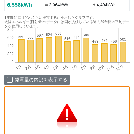
6,558kWh
=
+
2,064kWh
4,494kWh
1年間に毎月どれくらい発電するかを示したグラフです。
太陽エネルギー(日射量)のデータには国が提供している過去29年間の平均デー
タを使用しています。
発電量の内訳を表示する