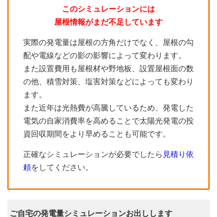
このシミュレーションには
屋根情報がまだ不足しています
実際の発電量は屋根の方角だけでなく、屋根の勾
配や電線などの影の影響によって変わります。
また設置費用も屋根材や野地板、設置屋根面の数
の他、積雪対策、塩害対策などによっても変わり
ます。
また近年は光熱費が高騰しているため、発電した
電気の自家消費率を高めることで太陽光発電の投
資回収期間をより早めることも可能です。
正確なシミュレーションが必要でしたら
見積り依
頼
をしてください。
ご自宅の発電量シミュレーションお出しします