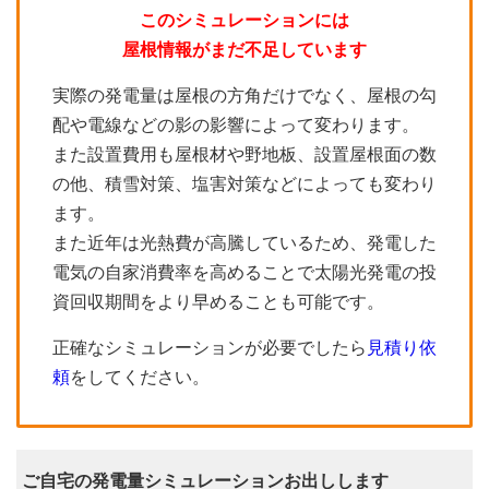
このシミュレーションには
屋根情報がまだ不足しています
実際の発電量は屋根の方角だけでなく、屋根の勾
配や電線などの影の影響によって変わります。
また設置費用も屋根材や野地板、設置屋根面の数
の他、積雪対策、塩害対策などによっても変わり
ます。
また近年は光熱費が高騰しているため、発電した
電気の自家消費率を高めることで太陽光発電の投
資回収期間をより早めることも可能です。
正確なシミュレーションが必要でしたら
見積り依
頼
をしてください。
ご自宅の発電量シミュレーションお出しします