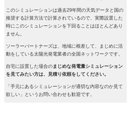
このシミュレーションは過去29年間の天気データと国の
推奨する計算方法で計算されているので、実際設置した
時にこのシミュレーションを下回ることはほとんどあり
ません。
ソーラーパートナーズは、地域に根差して、まじめに活
動をしている太陽光発電業者の全国ネットワークです。
自宅に設置した場合の
まじめな発電量シミュレーション
を見てみたい方は、見積り依頼をしてください。
「手元にあるシミュレーションが適切な内容なのか見て
欲しい」というお問い合わせも歓迎です。