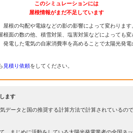
このシミュレーションには
屋根情報がまだ不足しています
、屋根の勾配や電線などの影の影響によって変わります
屋根面の数の他、積雪対策、塩害対策などによっても変
、発電した電気の自家消費率を高めることで太陽光発電
ら
見積り依頼
をしてください。
します
天気データと国の推奨する計算方法で計算されているの
て、まじめに活動をしている太陽光発電業者の全国ネッ