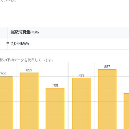
てください。
自家消費量
(年間)
=
2,064kWh
年間の平均データを使用しています。