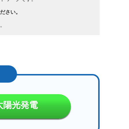
ださい。
。
太陽光発電