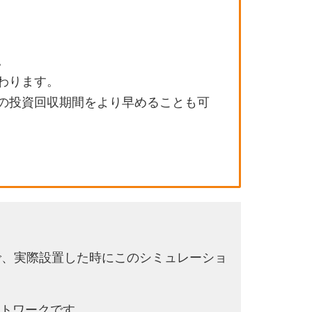
。
わります。
の投資回収期間をより早めることも可
で、実際設置した時にこのシミュレーショ
トワークです。