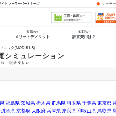
サイト ソーラーパートナーズ
ソーラ
蓄電池の
蓄電池の
メリットデメリット
設置費用は？
ソニック(MODULUS)
電シミュレーション
き屋根｜現金支払い
県
福島県
茨城県
栃木県
群馬県
埼玉県
千葉県
東京都
滋賀県
京都府
大阪府
兵庫県
奈良県
和歌山県
鳥取県