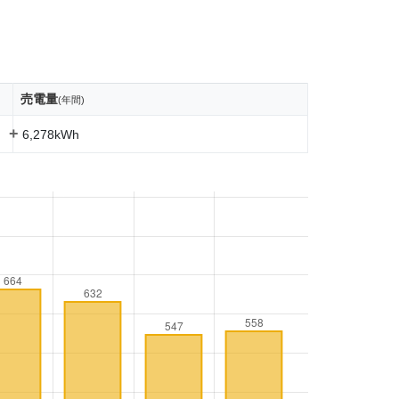
売電量
(年間)
+
6,278kWh