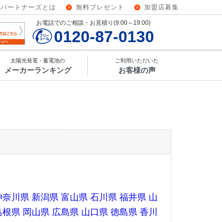
ーパートナーズとは
無料プレゼント
加盟店募集
お電話でのご相談・お見積り(9:00～19:00)
0120-87-0130
太陽光発電・蓄電池の
ご利用いただいた
メーカーランキング
お客様の声
神奈川県
新潟県
富山県
石川県
福井県
山
島根県
岡山県
広島県
山口県
徳島県
香川