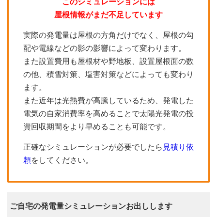
このシミュレーションには
屋根情報がまだ不足しています
実際の発電量は屋根の方角だけでなく、屋根の勾
配や電線などの影の影響によって変わります。
また設置費用も屋根材や野地板、設置屋根面の数
の他、積雪対策、塩害対策などによっても変わり
ます。
また近年は光熱費が高騰しているため、発電した
電気の自家消費率を高めることで太陽光発電の投
資回収期間をより早めることも可能です。
正確なシミュレーションが必要でしたら
見積り依
頼
をしてください。
ご自宅の発電量シミュレーションお出しします