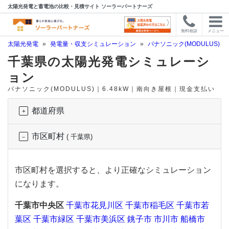
太陽光発電と蓄電池の比較・見積サイト ソーラーパートナーズ
無料相談
メニュー
太陽光発電
»
発電量・収支シミュレーション
»
パナソニック(MODULUS)
»
千葉県の太陽光発電シミュレーシ
ョン
パナソニック(MODULUS)｜6.48kW｜南向き屋根｜現金支払い
都道府県
市区町村
( 千葉県)
市区町村を選択すると、より正確なシミュレーション
になります。
千葉市中央区
千葉市花見川区
千葉市稲毛区
千葉市若
葉区
千葉市緑区
千葉市美浜区
銚子市
市川市
船橋市