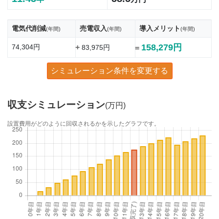
電気代削減
売電収入
導入メリット
(年間)
(年間)
(年間)
158,279円
74,304円
+
83,975円
=
シミュレーション条件を変更する
収支シミュレーション
(万円)
設置費用がどのように回収されるかを示したグラフです。