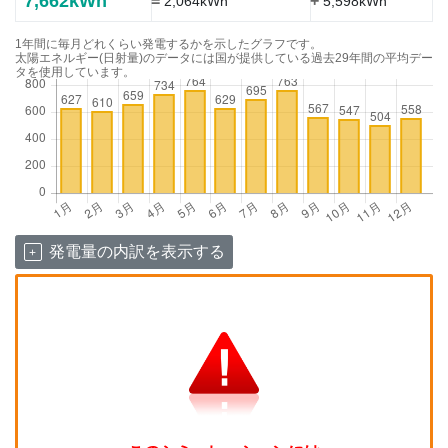
7,662kWh
=
+
2,064kWh
5,598kWh
1年間に毎月どれくらい発電するかを示したグラフです。
太陽エネルギー(日射量)のデータには国が提供している過去29年間の平均デー
タを使用しています。
発電量の内訳を表示する