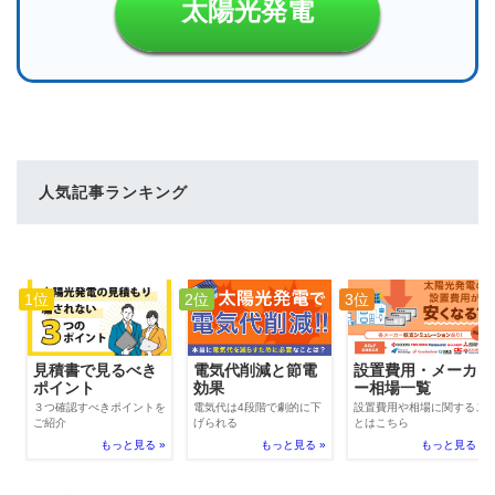
太陽光発電
人気記事ランキング
1位
2位
3位
電気代削減と節電
見積書で見るべき
設置費用・メーカ
効果
ポイント
ー相場一覧
電気代は4段階で劇的に下
３つ確認すべきポイントを
設置費用や相場に関するこ
げられる
ご紹介
とはこちら
もっと見る »
もっと見る »
もっと見る »