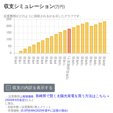
収支シミュレーション
(万円)
設置費用がどのように回収されるかを示したグラフです。
収支の内訳を表示する
長崎県で賢く太陽光発電を買う方法はこちら »
・ 設置費用は
相場価格
(2025年9月改定)
をもと
に算出。
・回収年数＝設置費用÷導入メリット
・売電価格:
15.0円/kWh(2025年度中に設置の場合)