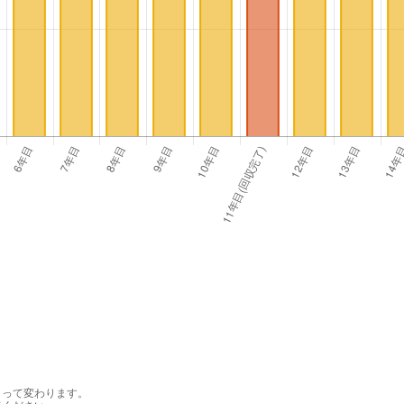
よって変わります。