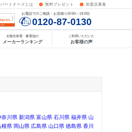
ーパートナーズとは
無料プレゼント
加盟店募集
お電話でのご相談・お見積り(9:00～19:00)
0120-87-0130
太陽光発電・蓄電池の
ご利用いただいた
メーカーランキング
お客様の声
神奈川県
新潟県
富山県
石川県
福井県
山
島根県
岡山県
広島県
山口県
徳島県
香川