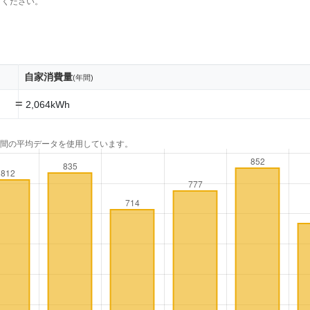
てください。
自家消費量
(年間)
=
2,064kWh
年間の平均データを使用しています。