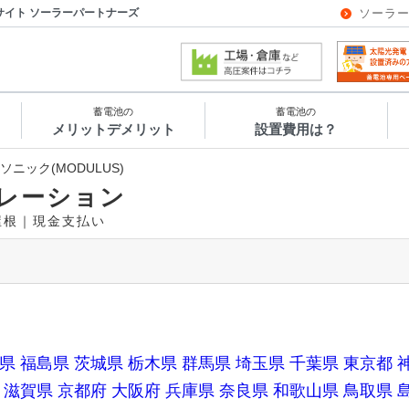
サイト ソーラーパートナーズ
ソーラ
蓄電池の
蓄電池の
メリットデメリット
設置費用は？
ソニック(MODULUS)
レーション
き屋根｜現金支払い
県
福島県
茨城県
栃木県
群馬県
埼玉県
千葉県
東京都
滋賀県
京都府
大阪府
兵庫県
奈良県
和歌山県
鳥取県