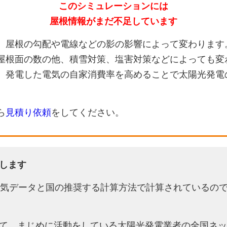
このシミュレーションには
屋根情報がまだ不足しています
、屋根の勾配や電線などの影の影響によって変わります
屋根面の数の他、積雪対策、塩害対策などによっても変
、発電した電気の自家消費率を高めることで太陽光発電
ら
見積り依頼
をしてください。
します
天気データと国の推奨する計算方法で計算されているの
て、まじめに活動をしている太陽光発電業者の全国ネッ