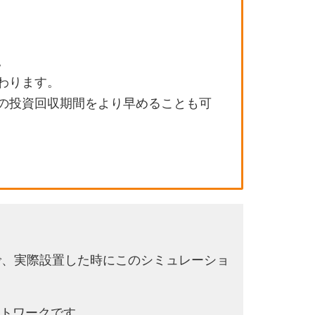
。
わります。
の投資回収期間をより早めることも可
で、実際設置した時にこのシミュレーショ
トワークです。