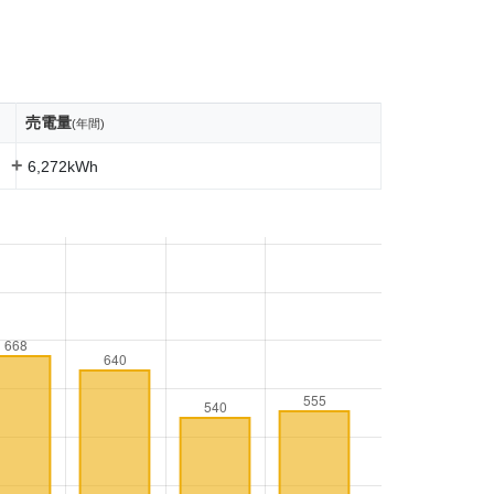
売電量
(年間)
+
6,272kWh