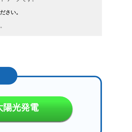
ださい。
。
太陽光発電