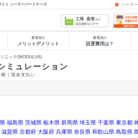
サイト ソーラーパートナーズ
ソーラ
蓄電池の
蓄電池の
メリットデメリット
設置費用は？
ソニック(MODULUS)
シミュレーション
き屋根｜現金支払い
県
福島県
茨城県
栃木県
群馬県
埼玉県
千葉県
東京都
滋賀県
京都府
大阪府
兵庫県
奈良県
和歌山県
鳥取県