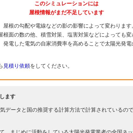
このシミュレーションには
屋根情報がまだ不足しています
、屋根の勾配や電線などの影の影響によって変わります
屋根面の数の他、積雪対策、塩害対策などによっても変
、発電した電気の自家消費率を高めることで太陽光発電
ら
見積り依頼
をしてください。
します
天気データと国の推奨する計算方法で計算されているの
て、まじめに活動をしている太陽光発電業者の全国ネッ