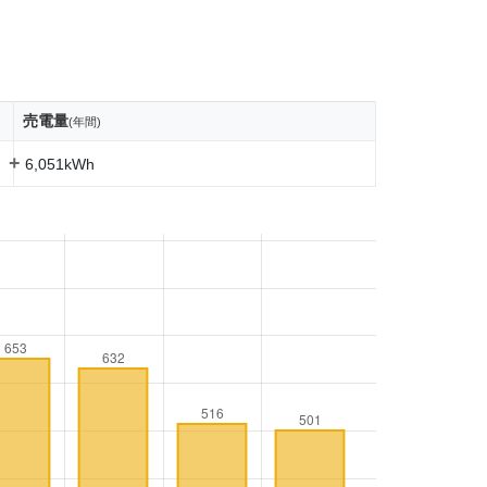
売電量
(年間)
+
6,051kWh