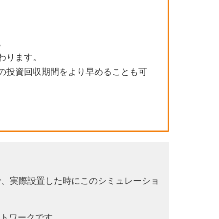
。
わります。
の投資回収期間をより早めることも可
で、実際設置した時にこのシミュレーショ
トワークです。