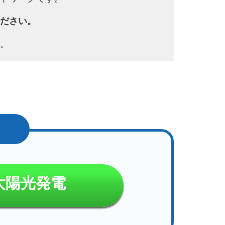
ださい。
。
太陽光発電