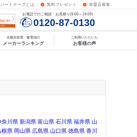
ーパートナーズとは
無料プレゼント
加盟店募集
お電話でのご相談・お見積り(9:00～19:00)
0120-87-0130
太陽光発電・蓄電池の
ご利用いただいた
メーカーランキング
お客様の声
神奈川県
新潟県
富山県
石川県
福井県
山
島根県
岡山県
広島県
山口県
徳島県
香川