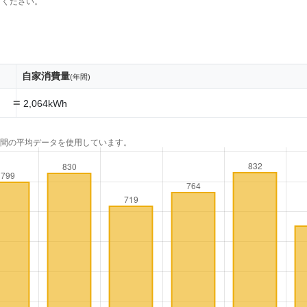
てください。
自家消費量
(年間)
=
2,064kWh
年間の平均データを使用しています。