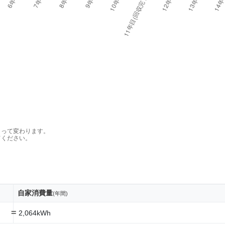
よって変わります。
てください。
自家消費量
(年間)
=
2,064kWh