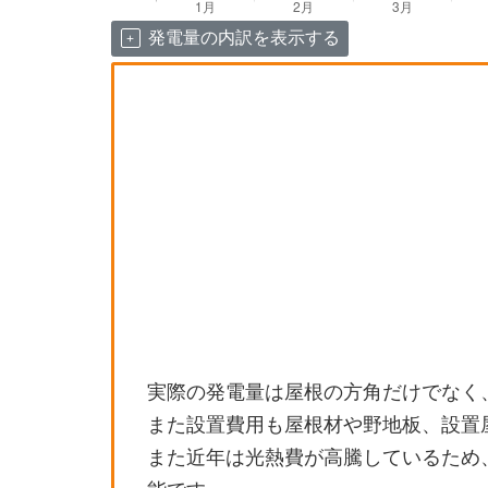
発電量の内訳を表示する
実際の発電量は屋根の方角だけでなく
また設置費用も屋根材や野地板、設置
また近年は光熱費が高騰しているため