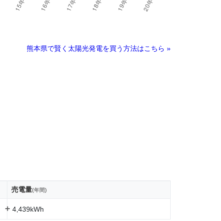
熊本県で賢く太陽光発電を買う方法はこちら »
売電量
(年間)
+
4,439kWh