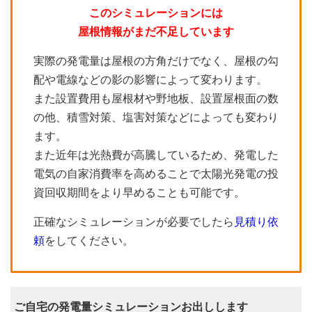
このシミュレーションには
屋根情報がまだ不足しています
実際の発電量は屋根の方角だけでなく、屋根の勾
配や電線などの影の影響によって変わります。
また設置費用も屋根材や野地板、設置屋根面の数
の他、積雪対策、塩害対策などによっても変わり
ます。
また近年は光熱費が高騰しているため、発電した
電気の自家消費率を高めることで太陽光発電の投
資回収期間をより早めることも可能です。
正確なシミュレーションが必要でしたら
見積り依
頼
をしてください。
ご自宅の発電量シミュレーションお出しします