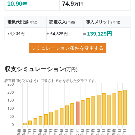
10.90
74.9
年
万円
電気代削減
売電収入
導入メリット
(年間)
(年間)
(年間)
139,129円
74,304円
+
64,825円
=
シミュレーション条件を変更する
収支シミュレーション
(万円)
設置費用がどのように回収されるかを示したグラフです。