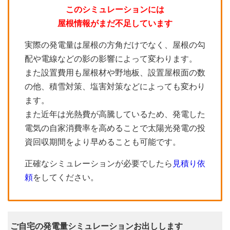
このシミュレーションには
屋根情報がまだ不足しています
実際の発電量は屋根の方角だけでなく、屋根の勾
配や電線などの影の影響によって変わります。
また設置費用も屋根材や野地板、設置屋根面の数
の他、積雪対策、塩害対策などによっても変わり
ます。
また近年は光熱費が高騰しているため、発電した
電気の自家消費率を高めることで太陽光発電の投
資回収期間をより早めることも可能です。
正確なシミュレーションが必要でしたら
見積り依
頼
をしてください。
ご自宅の発電量シミュレーションお出しします