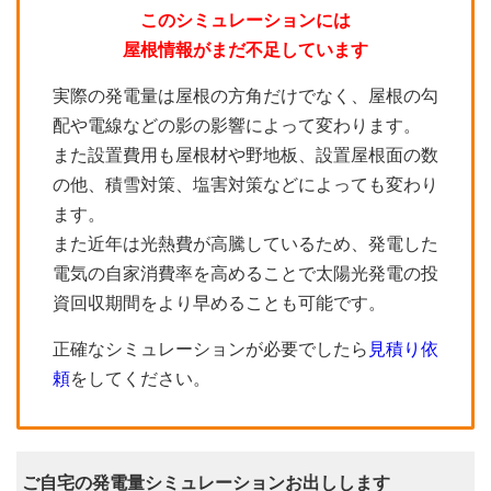
このシミュレーションには
屋根情報がまだ不足しています
実際の発電量は屋根の方角だけでなく、屋根の勾
配や電線などの影の影響によって変わります。
また設置費用も屋根材や野地板、設置屋根面の数
の他、積雪対策、塩害対策などによっても変わり
ます。
また近年は光熱費が高騰しているため、発電した
電気の自家消費率を高めることで太陽光発電の投
資回収期間をより早めることも可能です。
正確なシミュレーションが必要でしたら
見積り依
頼
をしてください。
ご自宅の発電量シミュレーションお出しします