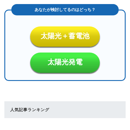
太陽光＋蓄電池
太陽光発電
人気記事ランキング