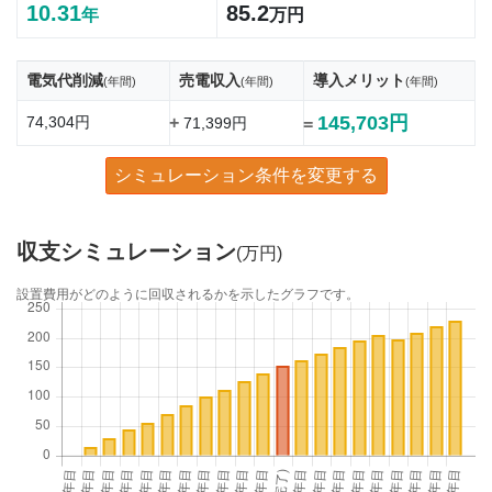
10.31
85.2
年
万円
電気代削減
売電収入
導入メリット
(年間)
(年間)
(年間)
145,703円
74,304円
+
71,399円
=
シミュレーション条件を変更する
収支シミュレーション
(万円)
設置費用がどのように回収されるかを示したグラフです。