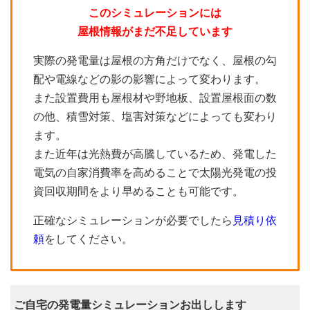
このシミュレーションには
屋根情報がまだ不足しています
実際の発電量は屋根の方角だけでなく、屋根の勾
配や電線などの影の影響によって変わります。
また設置費用も屋根材や野地板、設置屋根面の数
の他、積雪対策、塩害対策などによっても変わり
ます。
また近年は光熱費が高騰しているため、発電した
電気の自家消費率を高めることで太陽光発電の投
資回収期間をより早めることも可能です。
正確なシミュレーションが必要でしたら
見積り依
頼
をしてください。
ご自宅の発電量シミュレーションお出しします