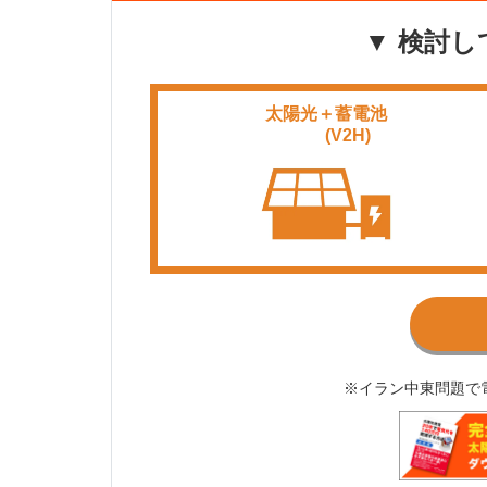
▼ 検討し
太陽光＋蓄電池
■■■■
(V2H)
※イラン中東問題で