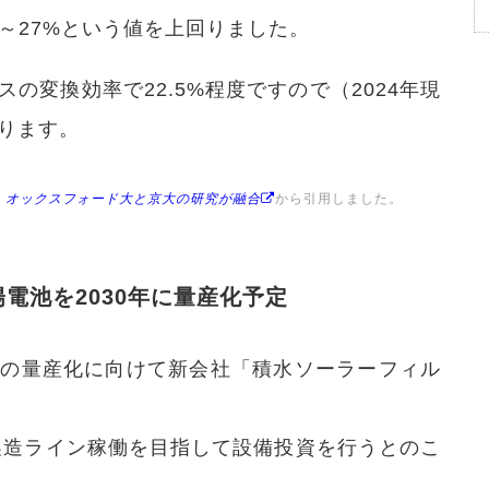
4～27%という値を上回りました。
の変換効率で22.5%程度ですので（2024年現
かります。
、オックスフォード大と京大の研究が融合
から引用しました。
電池を2030年に量産化予定
池の量産化に向けて新会社「積水ソーラーフィル
の製造ライン稼働を目指して設備投資を行うとのこ