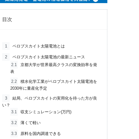
目次
1
ペロブスカイト太陽電池とは
2
ペロブスカイト太陽電池の最新ニュース
2.1
京都大学が世界最高クラスの変換効率を発
表
2.2
積水化学工業がペロブスカイト太陽電池を
2030年に量産化予定
3
結局、ペロブスカイトの実用化を待った方が良
い？
3.1
収支シミュレーション(万円)
3.2
薄くて軽い
3.3
原料を国内調達できる