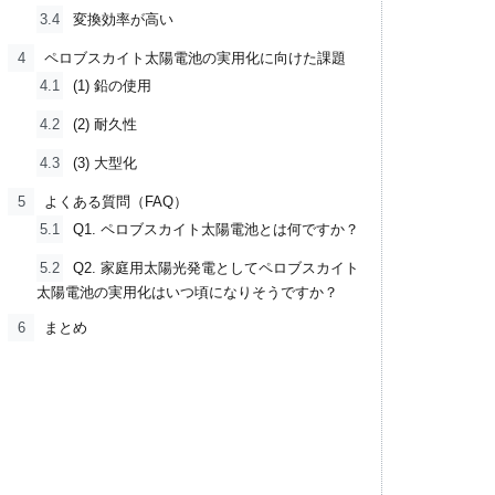
3.4
変換効率が高い
4
ペロブスカイト太陽電池の実用化に向けた課題
4.1
(1) 鉛の使用
4.2
(2) 耐久性
4.3
(3) 大型化
5
よくある質問（FAQ）
5.1
Q1. ペロブスカイト太陽電池とは何ですか？
5.2
Q2. 家庭用太陽光発電としてペロブスカイト
太陽電池の実用化はいつ頃になりそうですか？
6
まとめ