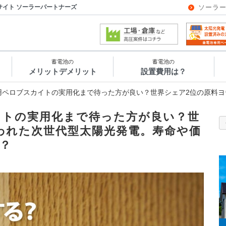
サイト ソーラーパートナーズ
ソーラ
蓄電池の
蓄電池の
メリットデメリット
設置費用は？
用ペロブスカイトの実用化まで待った方が良い？世界シェア2位の原料ヨウ素が使われた
カイトの実用化まで待った方が良い？世
われた次世代型太陽光発電。寿命や価
？