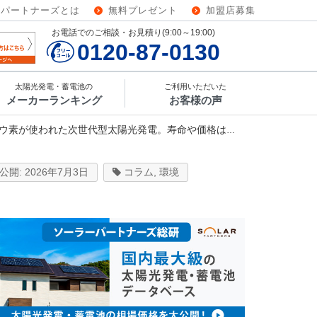
ーパートナーズとは
無料プレゼント
加盟店募集
お電話でのご相談・お見積り(9:00～19:00)
0120-87-0130
太陽光発電・蓄電池の
ご利用いただいた
メーカーランキング
お客様の声
次世代型太陽光発電。寿命や価格は？タンデム型は開発された？
2026年7月3日
コラム
,
環境