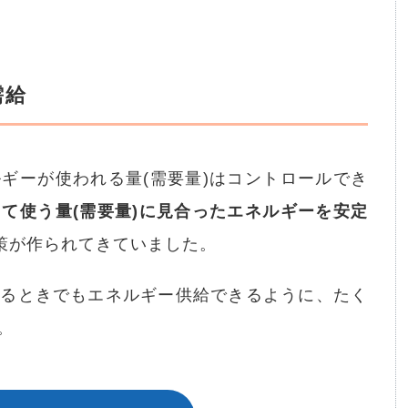
需給
ギーが使われる量(需要量)はコントロールでき
て使う量(需要量)に見合ったエネルギーを安定
策が作られてきていました。
なるときでもエネルギー供給できるように、たく
。