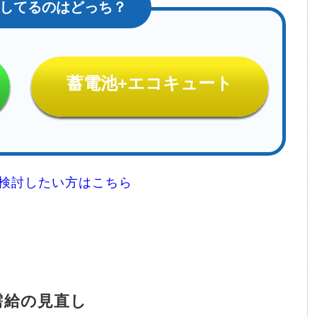
蓄電池+
エコキュート
を検討したい方はこちら
需給の見直し