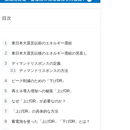
目次
1
東日本大震災以前のエネルギー需給
2
東日本大震災以後のエネルギー需給の見直し
3
ディマンドリスポンスの定義
3.1
ディマンドリスポンスの方法
4
ピーク削減のための「下げDR」
5
再エネ導入増加への秘策「上げDR」
6
なぜ「上げDR」が必要なのか？
7
「上げDR」の具体的な方法
8
蓄電池を使った「上げDR」「下げDR」とは？