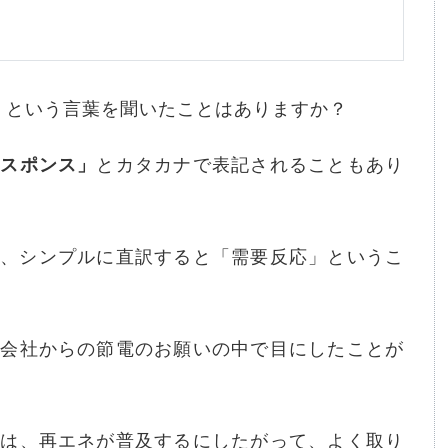
」
という言葉を聞いたことはありますか？
レスポンス」
とカタカナで表記されることもあり
応)なので、シンプルに直訳すると「需要反応」というこ
力会社からの節電のお願いの中で目にしたことが
念は、再エネが普及するにしたがって、よく取り