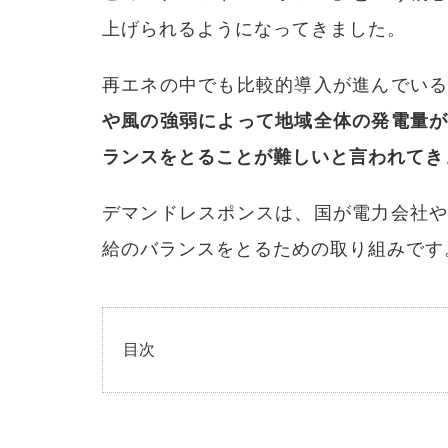
上げられるようになってきました。
再エネの中でも比較的導入が進んでい
や風の強弱によって地域全体の発電量
ランスをとることが難しいと言われてき
デマンドレスポンスは、国が電力会社
給のバランスをとるための取り組みです
目次
1
東日
本大
震災