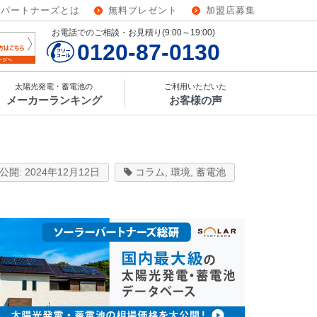
ーパートナーズとは
無料プレゼント
加盟店募集
お電話でのご相談・お見積り(9:00～19:00)
0120-87-0130
太陽光発電・蓄電池の
ご利用いただいた
メーカーランキング
お客様の声
2024年12月12日
コラム
,
環境
,
蓄電池