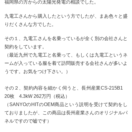
福岡県の方からの太陽光発電の相談でした。
九電工さんから購入したという方でしたが、まあ色々と盛
りだくさんな方でした。
その１、九電工さんを名乗っているが全く別の会社さんと
契約をしています。
（最近九州で九電工と名乗って、もしくは九電工というネ
ームが入っている服を着て訪問販売する会社さんが多いよ
うです。お気をつけ下さい。）
その２、契約内容を細かく伺うと、長州産業CS-215B1
20枚 4.3kW 262万円（税込）
（SANYOのHITのOEM商品という説明を受けて契約をし
ておりましたが、この商品は長州産業さんのオリジナルパ
ネルですので嘘です）