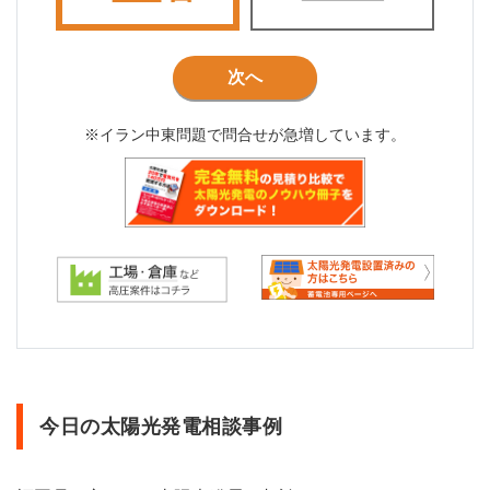
次へ
※イラン中東問題で問合せが急増しています。
今日の太陽光発電相談事例