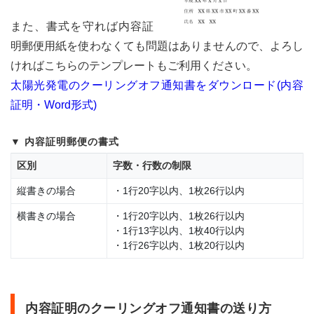
また、書式を守れば内容証
明郵便用紙を使わなくても問題はありませんので、よろし
ければこちらのテンプレートもご利用ください。
太陽光発電のクーリングオフ通知書をダウンロード(内容
証明・Word形式)
内容証明郵便の書式
区別
字数・行数の制限
縦書きの場合
・1行20字以内、1枚26行以内
横書きの場合
・1行20字以内、1枚26行以内
・1行13字以内、1枚40行以内
・1行26字以内、1枚20行以内
内容証明のクーリングオフ通知書の送り方