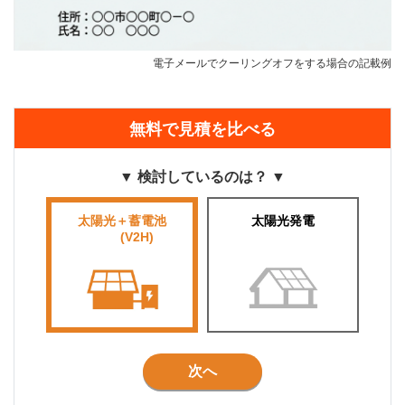
電子メールでクーリングオフをする場合の記載例
無料で見積を比べる
▼ 検討しているのは？ ▼
太陽光＋蓄電池
太陽光発電
■■■■
(V2H)
■■■
次へ