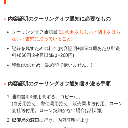
内容証明のクーリングオフ通知に必要なもの
クーリングオフ通知書
(注意:封をしない・切手をはら
ない・書式に沿っていること)
記録を残すための料金(内容証明+書留:1通あたり郵送
料+860円 2枚目以降は+260円)
印鑑(念のため。認め印で構いません。)
内容証明のクーリングオフ通知書を送る手順
通知書を4部用意する。コピー可。
(自分用控え、郵便局用控え、販売業者送付用、ローン
会社送付用。ローン契約がない場合は計3部)
郵便局の窓口
に行き、内容証明で出す