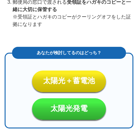
郵便局の窓口で渡される
受領証をハガキのコピーと一
緒に大切に保管する
※受領証とハガキのコピーがクーリングオフをした証
拠になります
太陽光＋蓄電池
太陽光発電