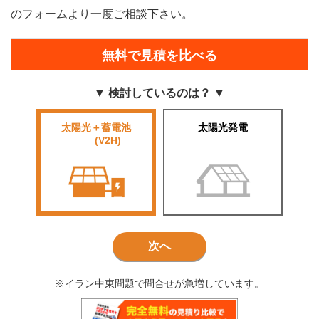
のフォームより一度ご相談下さい。
無料で見積を比べる
▼ 検討しているのは？ ▼
太陽光＋蓄電池
太陽光発電
■■■■
(V2H)
■■■
次へ
※イラン中東問題で問合せが急増しています。