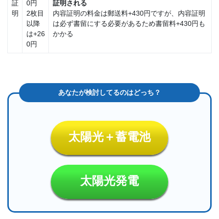
証
0円
証明される
明
2枚目
内容証明の料金は郵送料+430円ですが、内容証明
以降
は必ず書留にする必要があるため書留料+430円も
は+26
かかる
0円
太陽光＋蓄電池
太陽光発電