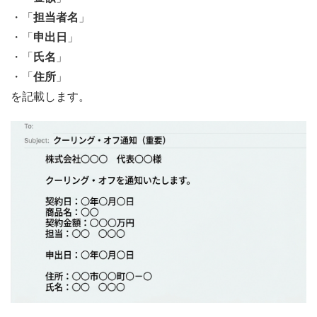
・「
担当者名
」
・「
申出日
」
・「
氏名
」
・「
住所
」
を記載します。