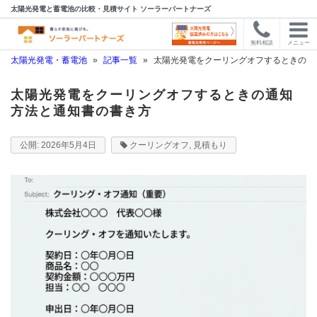
太陽光発電と蓄電池の比較・見積サイト ソーラーパートナーズ
無料相談
メニュー
太陽光発電・蓄電池
»
記事一覧
»
太陽光発電をクーリングオフするときの通
太陽光発電をクーリングオフするときの通知
方法と通知書の書き方
2026年5月4日
クーリングオフ
,
見積もり