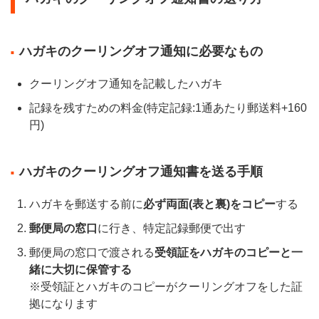
ハガキのクーリングオフ通知に必要なもの
クーリングオフ通知を記載したハガキ
記録を残すための料金(特定記録:1通あたり郵送料+160
円)
ハガキのクーリングオフ通知書を送る手順
ハガキを郵送する前に
必ず両面(表と裏)をコピー
する
郵便局の窓口
に行き、特定記録郵便で出す
郵便局の窓口で渡される
受領証をハガキのコピーと一
緒に大切に保管する
※受領証とハガキのコピーがクーリングオフをした証
拠になります