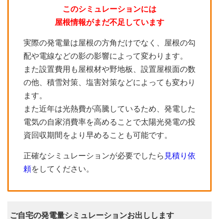
このシミュレーションには
屋根情報がまだ不足しています
実際の発電量は屋根の方角だけでなく、屋根の勾
配や電線などの影の影響によって変わります。
また設置費用も屋根材や野地板、設置屋根面の数
の他、積雪対策、塩害対策などによっても変わり
ます。
また近年は光熱費が高騰しているため、発電した
電気の自家消費率を高めることで太陽光発電の投
資回収期間をより早めることも可能です。
正確なシミュレーションが必要でしたら
見積り依
頼
をしてください。
ご自宅の発電量シミュレーションお出しします