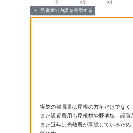
発電量の内訳を表示する
実際の発電量は屋根の方角だけでなく
また設置費用も屋根材や野地板、設置
また近年は光熱費が高騰しているため