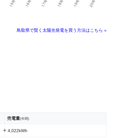
鳥取県で賢く太陽光発電を買う方法はこちら »
売電量
(年間)
+
4,022kWh