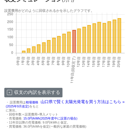
設置費用がどのように回収されるかを示したグラフです。
収支の内訳を表示する
山口県で賢く太陽光発電を買う方法はこちら »
・ 設置費用は
相場価格
(2025年9月改定)
をもと
に算出。
・回収年数＝設置費用÷導入メリット
・売電価格:
15.0円/kWh(2025年度中に設置の場合)
・11年目以降の売電価格: 9.0円/kWhと仮定。
・買電価格: 36.0円/kWhを仮定(一般的な家庭の買電価格)