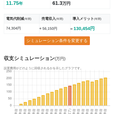
11.75
61.3
年
万円
電気代削減
売電収入
導入メリット
(年間)
(年間)
(年間)
130,454円
74,304円
+
56,150円
=
シミュレーション条件を変更する
収支シミュレーション
(万円)
設置費用がどのように回収されるかを示したグラフです。