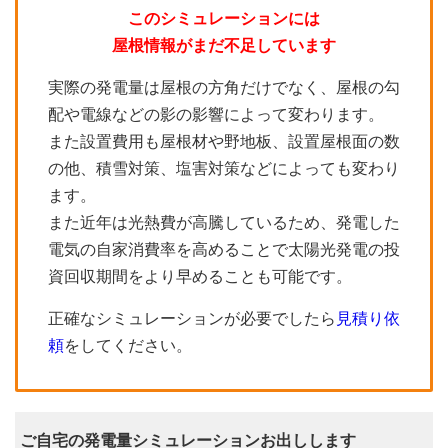
このシミュレーションには
屋根情報がまだ不足しています
実際の発電量は屋根の方角だけでなく、屋根の勾
配や電線などの影の影響によって変わります。
また設置費用も屋根材や野地板、設置屋根面の数
の他、積雪対策、塩害対策などによっても変わり
ます。
また近年は光熱費が高騰しているため、発電した
電気の自家消費率を高めることで太陽光発電の投
資回収期間をより早めることも可能です。
正確なシミュレーションが必要でしたら
見積り依
頼
をしてください。
ご自宅の発電量シミュレーションお出しします