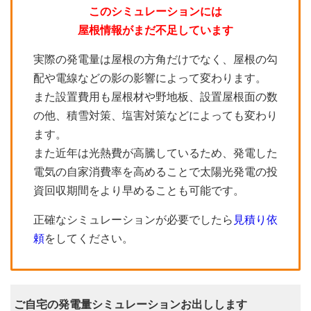
このシミュレーションには
屋根情報がまだ不足しています
実際の発電量は屋根の方角だけでなく、屋根の勾
配や電線などの影の影響によって変わります。
また設置費用も屋根材や野地板、設置屋根面の数
の他、積雪対策、塩害対策などによっても変わり
ます。
また近年は光熱費が高騰しているため、発電した
電気の自家消費率を高めることで太陽光発電の投
資回収期間をより早めることも可能です。
正確なシミュレーションが必要でしたら
見積り依
頼
をしてください。
ご自宅の発電量シミュレーションお出しします