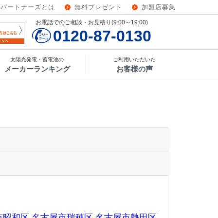
ーパートナーズとは
無料プレゼント
加盟店募集
お電話でのご相談・お見積り(9:00～19:00)
0120-87-0130
太陽光発電・蓄電池の
ご利用いただいた
メーカーランキング
お客様の声
市昭和区
名古屋市瑞穂区
名古屋市熱田区