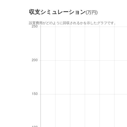
収支シミュレーション
(万円)
設置費用がどのように回収されるかを示したグラフです。