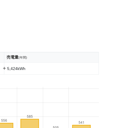
売電量
(年間)
+
5,424kWh