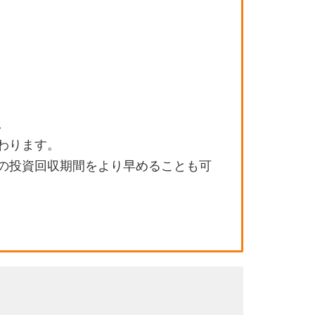
。
わります。
の投資回収期間をより早めることも可