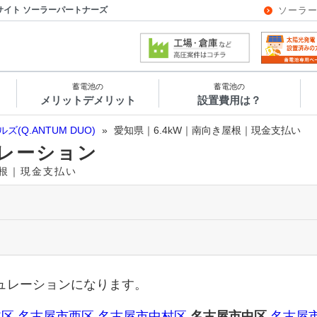
サイト ソーラーパートナーズ
ソーラ
蓄電池の
蓄電池の
メリットデメリット
設置費用は？
ルズ(Q.ANTUM DUO)
»
愛知県｜6.4kW｜南向き屋根｜現金支払い
レーション
き屋根｜現金支払い
ュレーションになります。
北区
名古屋市西区
名古屋市中村区
名古屋市中区
名古屋