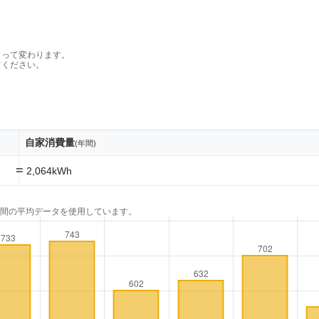
よって変わります。
てください。
自家消費量
(年間)
=
2,064kWh
年間の平均データを使用しています。