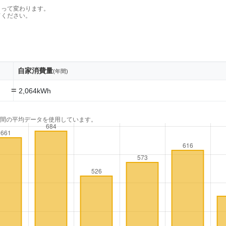
よって変わります。
てください。
自家消費量
(年間)
=
2,064kWh
年間の平均データを使用しています。