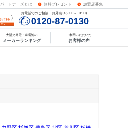
ーパートナーズとは
無料プレゼント
加盟店募集
お電話でのご相談・お見積り(9:00～19:00)
0120-87-0130
太陽光発電・蓄電池の
ご利用いただいた
メーカーランキング
お客様の声
中野区
杉並区
豊島区
北区
荒川区
板橋