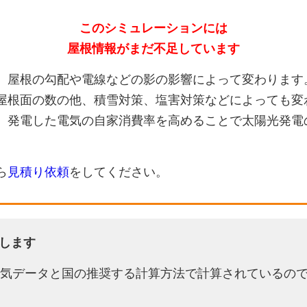
このシミュレーションには
屋根情報がまだ不足しています
、屋根の勾配や電線などの影の影響によって変わります
屋根面の数の他、積雪対策、塩害対策などによっても変
、発電した電気の自家消費率を高めることで太陽光発電
ら
見積り依頼
をしてください。
します
天気データと国の推奨する計算方法で計算されているの