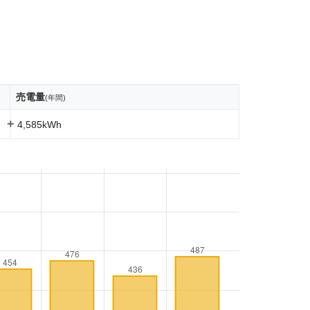
売電量
(年間)
+
4,585kWh