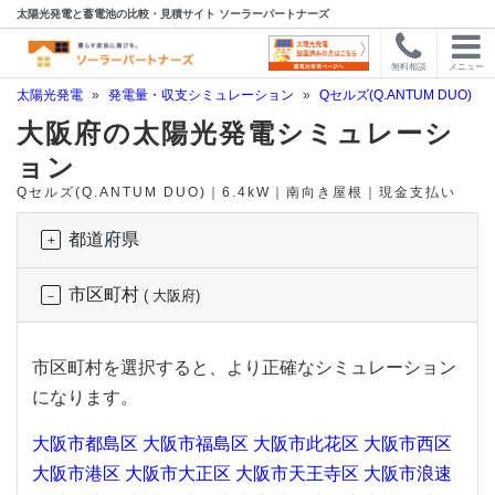
太陽光発電と蓄電池の比較・見積サイト ソーラーパートナーズ
無料相談
メニュー
太陽光発電
»
発電量・収支シミュレーション
»
Qセルズ(Q.ANTUM DUO)
»
大阪府の太陽光発電シミュレーシ
ョン
Qセルズ(Q.ANTUM DUO)｜6.4kW｜南向き屋根｜現金支払い
都道府県
市区町村
( 大阪府)
市区町村を選択すると、より正確なシミュレーション
になります。
大阪市都島区
大阪市福島区
大阪市此花区
大阪市西区
大阪市港区
大阪市大正区
大阪市天王寺区
大阪市浪速