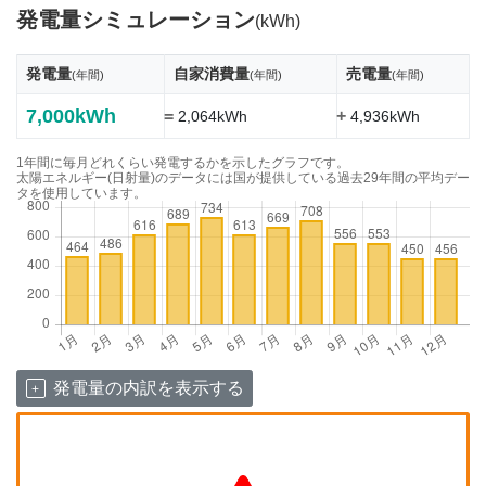
発電量シミュレーション
(kWh)
発電量
自家消費量
売電量
(年間)
(年間)
(年間)
7,000kWh
=
+
2,064kWh
4,936kWh
1年間に毎月どれくらい発電するかを示したグラフです。
太陽エネルギー(日射量)のデータには国が提供している過去29年間の平均デー
タを使用しています。
発電量の内訳を表示する