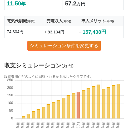
11.50
57.2
年
万円
電気代削減
売電収入
導入メリット
(年間)
(年間)
(年間)
157,438円
74,304円
+
83,134円
=
シミュレーション条件を変更する
収支シミュレーション
(万円)
設置費用がどのように回収されるかを示したグラフです。