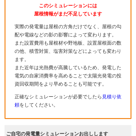
このシミュレーションには
屋根情報がまだ不足しています
実際の発電量は屋根の方角だけでなく、屋根の勾
配や電線などの影の影響によって変わります。
また設置費用も屋根材や野地板、設置屋根面の数
の他、積雪対策、塩害対策などによっても変わり
ます。
また近年は光熱費が高騰しているため、発電した
電気の自家消費率を高めることで太陽光発電の投
資回収期間をより早めることも可能です。
正確なシミュレーションが必要でしたら
見積り依
頼
をしてください。
ご自宅の発電量シミュレーションお出しします