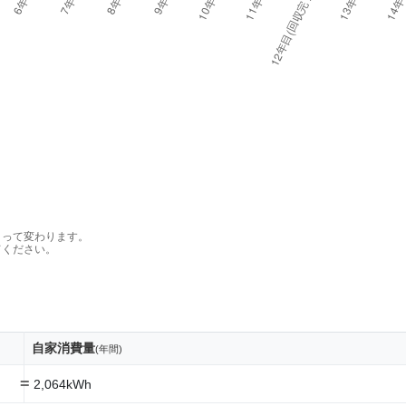
よって変わります。
てください。
自家消費量
(年間)
=
2,064kWh