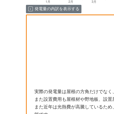
発電量の内訳を表示する
実際の発電量は屋根の方角だけでなく
また設置費用も屋根材や野地板、設置
また近年は光熱費が高騰しているため