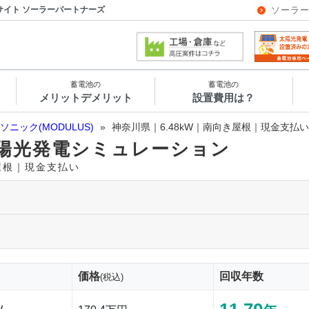
サイト ソーラーパートナーズ
ソーラ
蓄電池の
蓄電池の
メリットデメリット
設置費用は？
ソニック(MODULUS)
»
神奈川県｜6.48kW｜南向き屋根｜現金支払い
陽光発電シミュレーション
き屋根｜現金支払い
価格
回収年数
(税込)