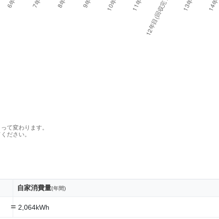
よって変わります。
てください。
自家消費量
(年間)
=
2,064kWh