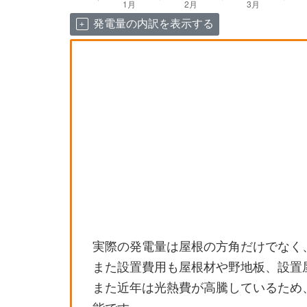
発電量の内訳を表示する
実際の発電量は屋根の方角だけでなく
また設置費用も屋根材や野地板、設置
また近年は光熱費が高騰しているため