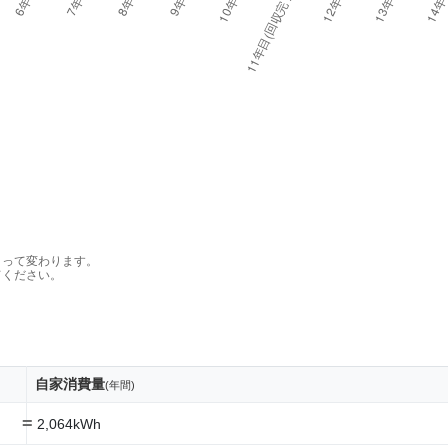
よって変わります。
てください。
自家消費量
(年間)
=
2,064kWh