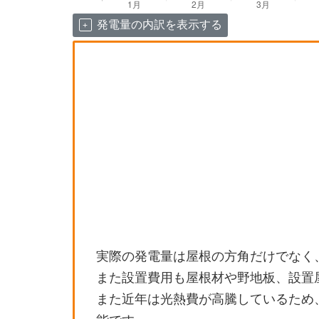
発電量の内訳を表示する
実際の発電量は屋根の方角だけでなく
また設置費用も屋根材や野地板、設置
また近年は光熱費が高騰しているため