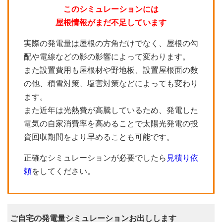
このシミュレーションには
屋根情報がまだ不足しています
実際の発電量は屋根の方角だけでなく、屋根の勾
配や電線などの影の影響によって変わります。
また設置費用も屋根材や野地板、設置屋根面の数
の他、積雪対策、塩害対策などによっても変わり
ます。
また近年は光熱費が高騰しているため、発電した
電気の自家消費率を高めることで太陽光発電の投
資回収期間をより早めることも可能です。
正確なシミュレーションが必要でしたら
見積り依
頼
をしてください。
ご自宅の発電量シミュレーションお出しします