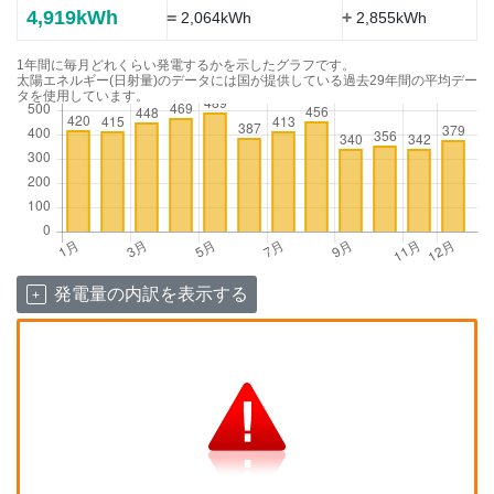
4,919kWh
=
+
2,064kWh
2,855kWh
1年間に毎月どれくらい発電するかを示したグラフです。
太陽エネルギー(日射量)のデータには国が提供している過去29年間の平均デー
タを使用しています。
発電量の内訳を表示する