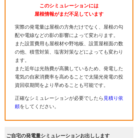
このシミュレーションには
屋根情報がまだ不足しています
実際の発電量は屋根の方角だけでなく、屋根の勾
配や電線などの影の影響によって変わります。
また設置費用も屋根材や野地板、設置屋根面の数
の他、積雪対策、塩害対策などによっても変わり
ます。
また近年は光熱費が高騰しているため、発電した
電気の自家消費率を高めることで太陽光発電の投
資回収期間をより早めることも可能です。
正確なシミュレーションが必要でしたら
見積り依
頼
をしてください。
ご自宅の発電量シミュレーションお出しします