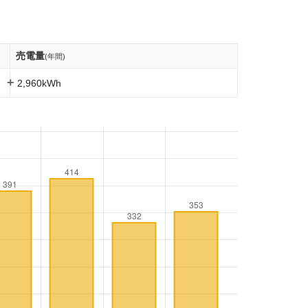
売電量
(年間)
+
2,960kWh