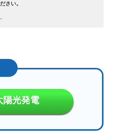
ださい。
。
太陽光発電