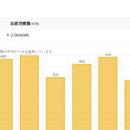
自家消費量
(年間)
=
2,064kWh
年間の平均データを使用しています。