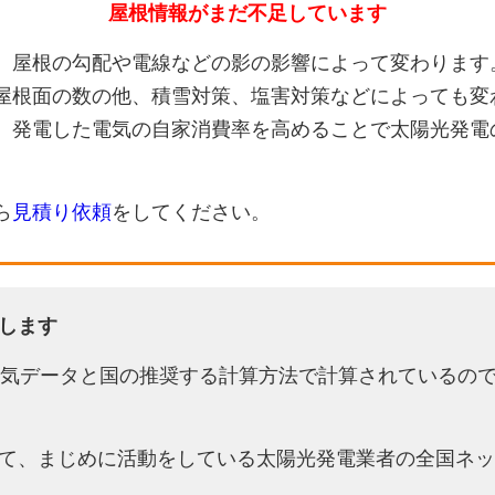
屋根情報がまだ不足しています
、屋根の勾配や電線などの影の影響によって変わります
屋根面の数の他、積雪対策、塩害対策などによっても変
、発電した電気の自家消費率を高めることで太陽光発電
ら
見積り依頼
をしてください。
します
天気データと国の推奨する計算方法で計算されているの
て、まじめに活動をしている太陽光発電業者の全国ネッ