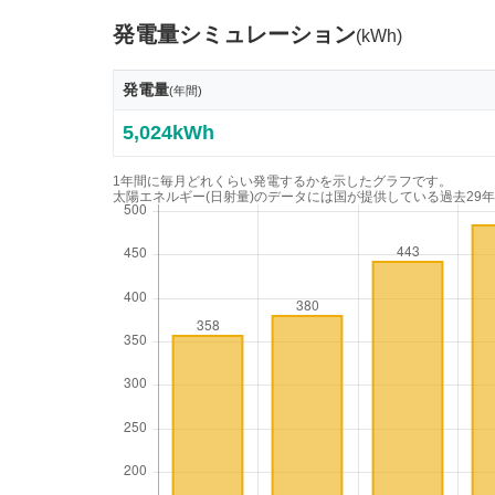
発電量シミュレーション
(kWh)
発電量
(年間)
5,024kWh
1年間に毎月どれくらい発電するかを示したグラフです。
太陽エネルギー(日射量)のデータには国が提供している過去29