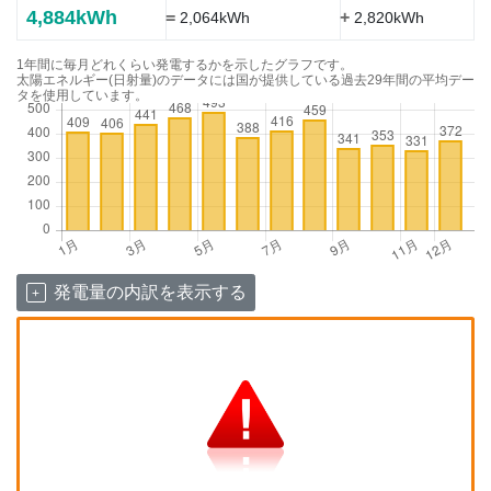
4,884kWh
=
+
2,064kWh
2,820kWh
1年間に毎月どれくらい発電するかを示したグラフです。
太陽エネルギー(日射量)のデータには国が提供している過去29年間の平均デー
タを使用しています。
発電量の内訳を表示する