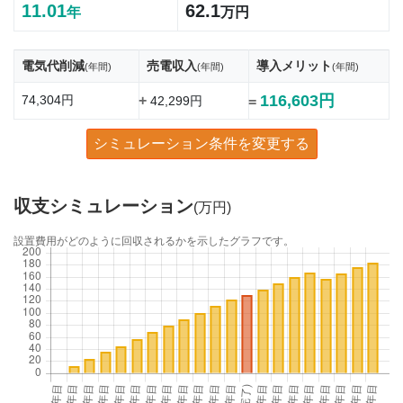
11.01
62.1
年
万円
電気代削減
売電収入
導入メリット
(年間)
(年間)
(年間)
116,603円
74,304円
+
42,299円
=
シミュレーション条件を変更する
収支シミュレーション
(万円)
設置費用がどのように回収されるかを示したグラフです。