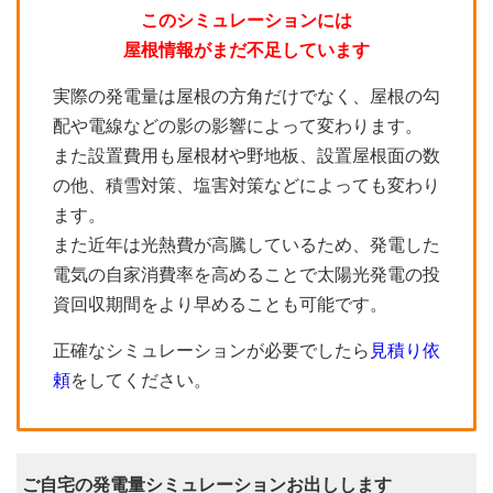
このシミュレーションには
屋根情報がまだ不足しています
実際の発電量は屋根の方角だけでなく、屋根の勾
配や電線などの影の影響によって変わります。
また設置費用も屋根材や野地板、設置屋根面の数
の他、積雪対策、塩害対策などによっても変わり
ます。
また近年は光熱費が高騰しているため、発電した
電気の自家消費率を高めることで太陽光発電の投
資回収期間をより早めることも可能です。
正確なシミュレーションが必要でしたら
見積り依
頼
をしてください。
ご自宅の発電量シミュレーションお出しします