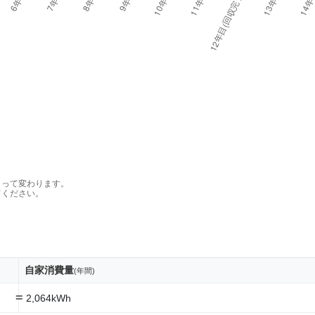
よって変わります。
てください。
自家消費量
(年間)
=
2,064kWh