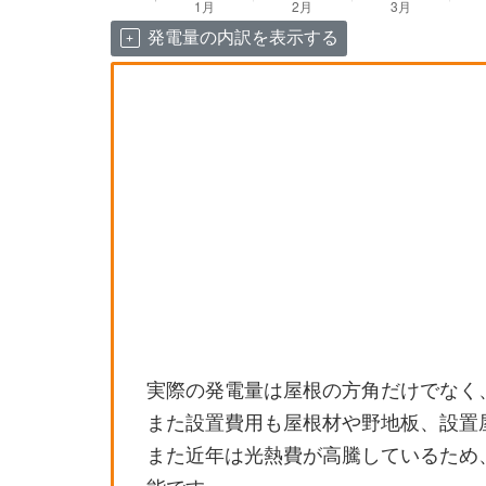
発電量の内訳を表示する
実際の発電量は屋根の方角だけでなく
また設置費用も屋根材や野地板、設置
また近年は光熱費が高騰しているため