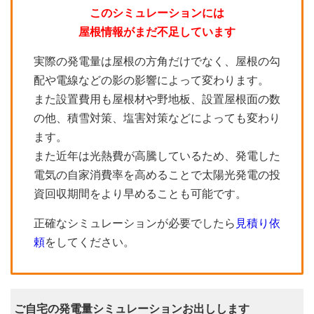
このシミュレーションには
屋根情報がまだ不足しています
実際の発電量は屋根の方角だけでなく、屋根の勾
配や電線などの影の影響によって変わります。
また設置費用も屋根材や野地板、設置屋根面の数
の他、積雪対策、塩害対策などによっても変わり
ます。
また近年は光熱費が高騰しているため、発電した
電気の自家消費率を高めることで太陽光発電の投
資回収期間をより早めることも可能です。
正確なシミュレーションが必要でしたら
見積り依
頼
をしてください。
ご自宅の発電量シミュレーションお出しします