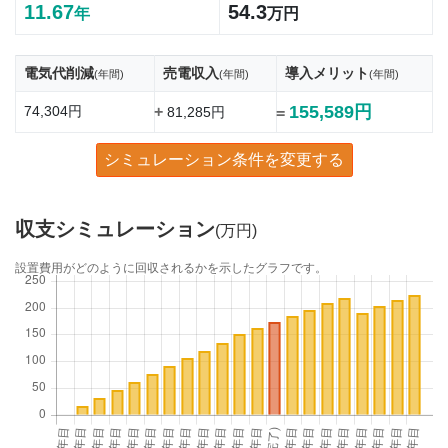
11.67
54.3
年
万円
電気代削減
売電収入
導入メリット
(年間)
(年間)
(年間)
155,589円
74,304円
+
81,285円
=
シミュレーション条件を変更する
収支シミュレーション
(万円)
設置費用がどのように回収されるかを示したグラフです。