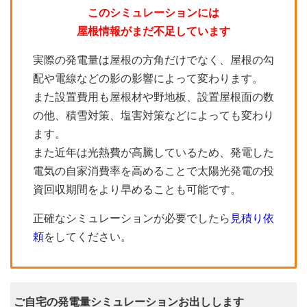
このシミュレーションには
屋根情報がまだ不足しています
実際の発電量は屋根の方角だけでなく、屋根の勾
配や電線などの影の影響によって変わります。
また設置費用も屋根材や野地板、設置屋根面の数
の他、積雪対策、塩害対策などによっても変わり
ます。
また近年は光熱費が高騰しているため、発電した
電気の自家消費率を高めることで太陽光発電の投
資回収期間をより早めることも可能です。
正確なシミュレーションが必要でしたら
見積り依
頼
をしてください。
ご自宅の発電量シミュレーションお出しします