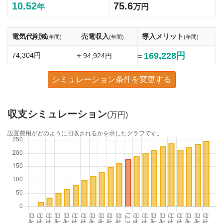
10.52
75.6
年
万円
電気代削減
売電収入
導入メリット
(年間)
(年間)
(年間)
169,228円
74,304円
+
94,924円
=
シミュレーション条件を変更する
収支シミュレーション
(万円)
設置費用がどのように回収されるかを示したグラフです。