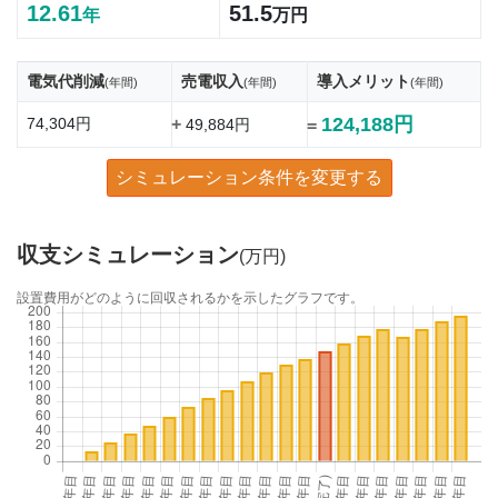
12.61
51.5
年
万円
電気代削減
売電収入
導入メリット
(年間)
(年間)
(年間)
124,188円
74,304円
+
49,884円
=
シミュレーション条件を変更する
収支シミュレーション
(万円)
設置費用がどのように回収されるかを示したグラフです。