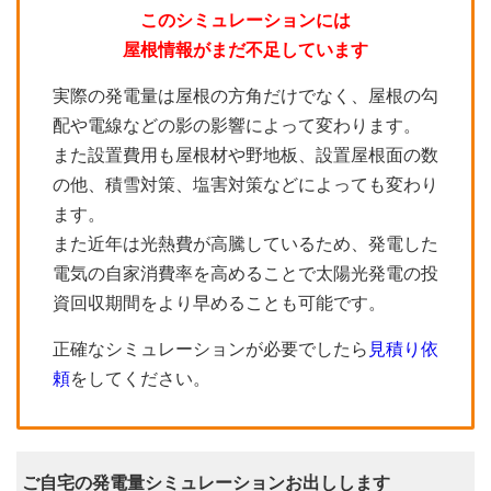
このシミュレーションには
屋根情報がまだ不足しています
実際の発電量は屋根の方角だけでなく、屋根の勾
配や電線などの影の影響によって変わります。
また設置費用も屋根材や野地板、設置屋根面の数
の他、積雪対策、塩害対策などによっても変わり
ます。
また近年は光熱費が高騰しているため、発電した
電気の自家消費率を高めることで太陽光発電の投
資回収期間をより早めることも可能です。
正確なシミュレーションが必要でしたら
見積り依
頼
をしてください。
ご自宅の発電量シミュレーションお出しします