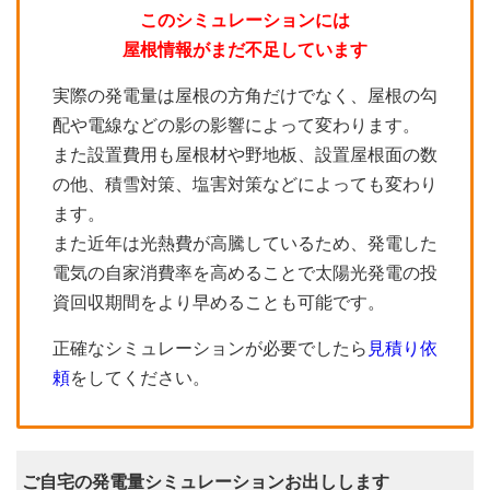
このシミュレーションには
屋根情報がまだ不足しています
実際の発電量は屋根の方角だけでなく、屋根の勾
配や電線などの影の影響によって変わります。
また設置費用も屋根材や野地板、設置屋根面の数
の他、積雪対策、塩害対策などによっても変わり
ます。
また近年は光熱費が高騰しているため、発電した
電気の自家消費率を高めることで太陽光発電の投
資回収期間をより早めることも可能です。
正確なシミュレーションが必要でしたら
見積り依
頼
をしてください。
ご自宅の発電量シミュレーションお出しします