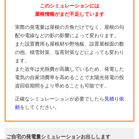
このシミュレーションには
屋根情報がまだ不足しています
実際の発電量は屋根の方角だけでなく、屋根の勾
配や電線などの影の影響によって変わります。
また設置費用も屋根材や野地板、設置屋根面の数
の他、積雪対策、塩害対策などによっても変わり
ます。
また近年は光熱費が高騰しているため、発電した
電気の自家消費率を高めることで太陽光発電の投
資回収期間をより早めることも可能です。
正確なシミュレーションが必要でしたら
見積り依
頼
をしてください。
ご自宅の発電量シミュレーションお出しします