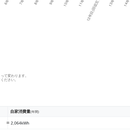
よって変わります。
てください。
自家消費量
(年間)
=
2,064kWh