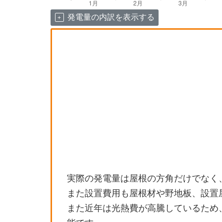
発電量の内訳を表示する
実際の発電量は屋根の方角だけでなく
また設置費用も屋根材や野地板、設置
また近年は光熱費が高騰しているため