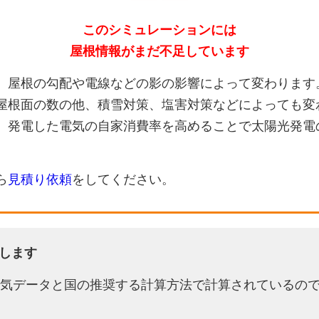
このシミュレーションには
屋根情報がまだ不足しています
、屋根の勾配や電線などの影の影響によって変わります
屋根面の数の他、積雪対策、塩害対策などによっても変
、発電した電気の自家消費率を高めることで太陽光発電
ら
見積り依頼
をしてください。
します
天気データと国の推奨する計算方法で計算されているの