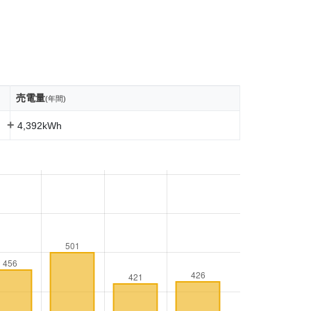
売電量
(年間)
+
4,392kWh