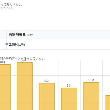
よって変わります。
てください。
自家消費量
(年間)
=
2,064kWh
年間の平均データを使用しています。