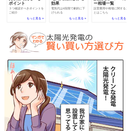
効果
ポイント
ー相場一覧
電気代は4段階で劇的に下
３つ確認すべきポイントを
設置費用や相場に関するこ
げられる
ご紹介
とはこちら
もっと見る »
もっと見る »
もっと見る »