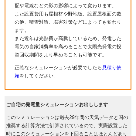
配や電線などの影の影響によって変わります。
また設置費用も屋根材や野地板、設置屋根面の数
の他、積雪対策、塩害対策などによっても変わり
ます。
また近年は光熱費が高騰しているため、発電した
電気の自家消費率を高めることで太陽光発電の投
資回収期間をより早めることも可能です。
正確なシミュレーションが必要でしたら
見積り依
頼
をしてください。
ご自宅の発電量シミュレーションお出しします
このシミュレーションは過去29年間の天気データと国の
推奨する計算方法で計算されているので、実際設置した
時にこのシミュレーションを下回ることはほとんどあり