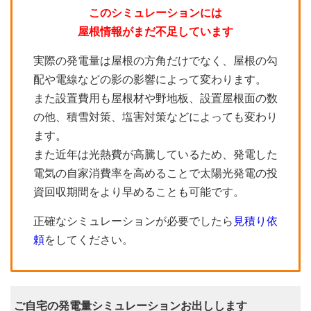
このシミュレーションには
屋根情報がまだ不足しています
実際の発電量は屋根の方角だけでなく、屋根の勾
配や電線などの影の影響によって変わります。
また設置費用も屋根材や野地板、設置屋根面の数
の他、積雪対策、塩害対策などによっても変わり
ます。
また近年は光熱費が高騰しているため、発電した
電気の自家消費率を高めることで太陽光発電の投
資回収期間をより早めることも可能です。
正確なシミュレーションが必要でしたら
見積り依
頼
をしてください。
ご自宅の発電量シミュレーションお出しします