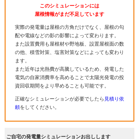
このシミュレーションには
屋根情報がまだ不足しています
実際の発電量は屋根の方角だけでなく、屋根の勾
配や電線などの影の影響によって変わります。
また設置費用も屋根材や野地板、設置屋根面の数
の他、積雪対策、塩害対策などによっても変わり
ます。
また近年は光熱費が高騰しているため、発電した
電気の自家消費率を高めることで太陽光発電の投
資回収期間をより早めることも可能です。
正確なシミュレーションが必要でしたら
見積り依
頼
をしてください。
ご自宅の発電量シミュレーションお出しします