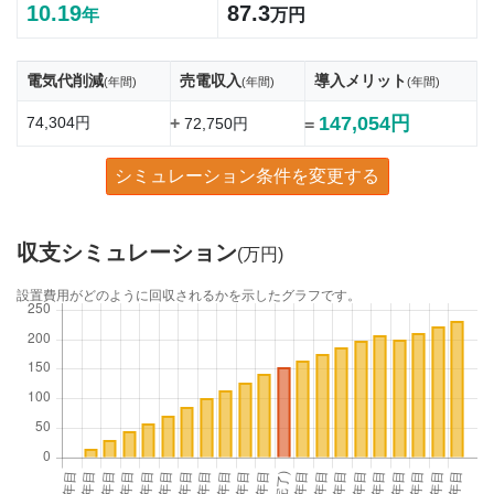
10.19
87.3
年
万円
電気代削減
売電収入
導入メリット
(年間)
(年間)
(年間)
147,054円
74,304円
+
72,750円
=
シミュレーション条件を変更する
収支シミュレーション
(万円)
設置費用がどのように回収されるかを示したグラフです。