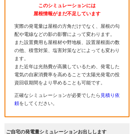
このシミュレーションには
屋根情報がまだ不足しています
実際の発電量は屋根の方角だけでなく、屋根の勾
配や電線などの影の影響によって変わります。
また設置費用も屋根材や野地板、設置屋根面の数
の他、積雪対策、塩害対策などによっても変わり
ます。
また近年は光熱費が高騰しているため、発電した
電気の自家消費率を高めることで太陽光発電の投
資回収期間をより早めることも可能です。
正確なシミュレーションが必要でしたら
見積り依
頼
をしてください。
ご自宅の発電量シミュレーションお出しします