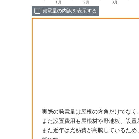
発電量の内訳を表示する
実際の発電量は屋根の方角だけでなく
また設置費用も屋根材や野地板、設置
また近年は光熱費が高騰しているため