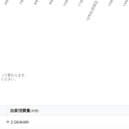
よって変わります。
てください。
自家消費量
(年間)
=
2,064kWh