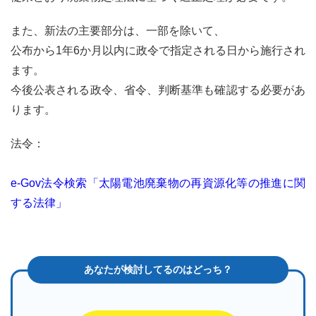
また、新法の主要部分は、一部を除いて、
公布から1年6か月以内に政令で指定される日から施行され
ます。
今後公表される政令、省令、判断基準も確認する必要があ
ります。
法令：
e-Gov法令検索「太陽電池廃棄物の再資源化等の推進に関
する法律」