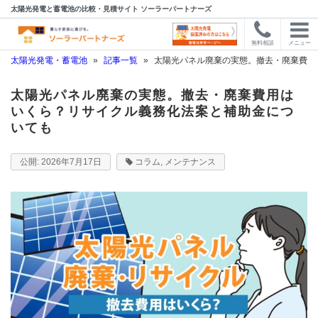
太陽光発電と蓄電池の比較・見積サイト ソーラーパートナーズ
無料相談
メニュー
太陽光発電・蓄電池
»
記事一覧
»
太陽光パネル廃棄の実態。撤去・廃棄費用
太陽光パネル廃棄の実態。撤去・廃棄費用は
いくら？リサイクル義務化法案と補助金につ
いても
2026年7月17日
コラム
,
メンテナンス