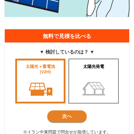
無料で見積を比べる
▼ 検討しているのは？ ▼
太陽光＋蓄電池
太陽光発電
■■■■
(V2H)
■■■
次へ
※イラン中東問題で問合せが急増しています。