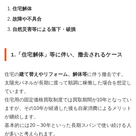
住宅解体
故障や不具合
自然災害等による落下・破損
1.「住宅解体」等に伴い、撤去されるケース
住宅の
建て替えやリフォーム、解体等
に伴う撤去です。
太陽光パネルが長期に渡って順調に稼働した場合を想定し
ています。
住宅用の固定価格買取制度では買取期間が10年となってい
ますが、その10年が経過した後も自家消費によるメリット
が継続します。
基本的には20～30年といった長期スパンで使い続ける人
が多いと考えられます。